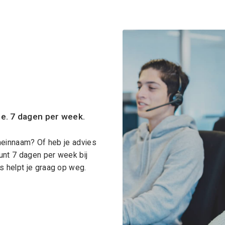
ce. 7 dagen per week.
meinnaam? Of heb je advies
unt 7 dagen per week bij
 helpt je graag op weg.