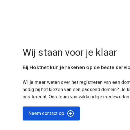
Wij staan voor je klaar
Bij Hostnet kun je rekenen op de beste servi
Wil je meer weten over het registreren van een do
nodig bij het kiezen van een passend domein? Je k
ons terecht. Ons team van vakkundige medewerkers
Neem contact op