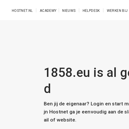
Ga naar de hoofdinhoud
HOSTNET.NL
ACADEMY
NIEUWS
HELPDESK
WERKEN BIJ
1858.eu is al g
d
Ben jij de eigenaar? Login en start 
jn Hostnet ga je eenvoudig aan de 
ail of website.