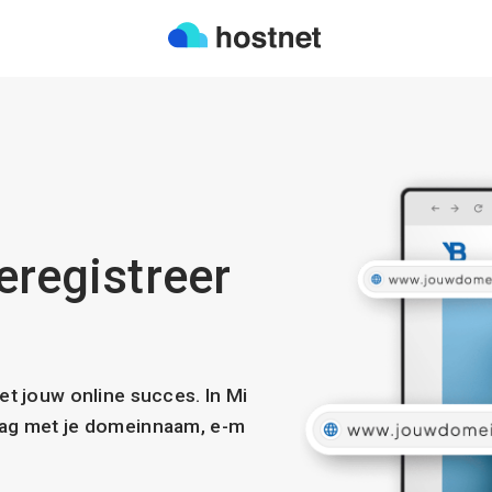
eregistreer
met jouw online succes. In Mi
slag met je domeinnaam, e-m