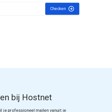
Checken
en bij Hostnet
 je professioneel mailen vanuit je